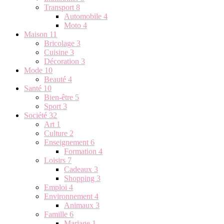
Transport
8
Automobile
4
Moto
4
Maison
11
Bricolage
3
Cuisine
3
Décoration
3
Mode
10
Beauté
4
Santé
10
Bien-être
5
Sport
3
Société
32
Art
1
Culture
2
Enseignement
6
Formation
4
Loisirs
7
Cadeaux
3
Shopping
3
Emploi
4
Environnement
4
Animaux
3
Famille
6
Mariage
1