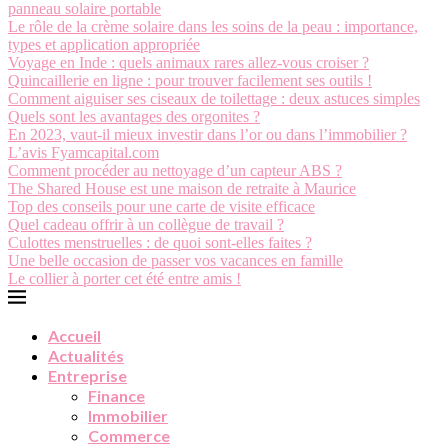
panneau solaire portable
Le rôle de la crème solaire dans les soins de la peau : importance,
types et application appropriée
Voyage en Inde : quels animaux rares allez-vous croiser ?
Quincaillerie en ligne : pour trouver facilement ses outils !
Comment aiguiser ses ciseaux de toilettage : deux astuces simples
Quels sont les avantages des orgonites ?
En 2023, vaut-il mieux investir dans l’or ou dans l’immobilier ?
L’avis Fyamcapital.com
Comment procéder au nettoyage d’un capteur ABS ?
The Shared House est une maison de retraite à Maurice
Top des conseils pour une carte de visite efficace
Quel cadeau offrir à un collègue de travail ?
Culottes menstruelles : de quoi sont-elles faites ?
Une belle occasion de passer vos vacances en famille
Le collier à porter cet été entre amis !
Accueil
Actualités
Entreprise
Finance
Immobilier
Commerce