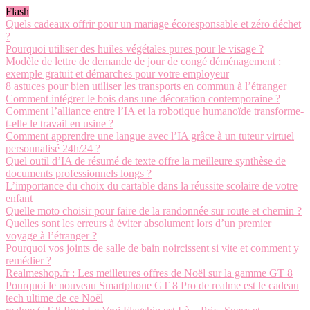
Flash
Quels cadeaux offrir pour un mariage écoresponsable et zéro déchet
?
Pourquoi utiliser des huiles végétales pures pour le visage ?
Modèle de lettre de demande de jour de congé déménagement :
exemple gratuit et démarches pour votre employeur
8 astuces pour bien utiliser les transports en commun à l’étranger
Comment intégrer le bois dans une décoration contemporaine ?
Comment l’alliance entre l’IA et la robotique humanoïde transforme-
t-elle le travail en usine ?
Comment apprendre une langue avec l’IA grâce à un tuteur virtuel
personnalisé 24h/24 ?
Quel outil d’IA de résumé de texte offre la meilleure synthèse de
documents professionnels longs ?
L’importance du choix du cartable dans la réussite scolaire de votre
enfant
Quelle moto choisir pour faire de la randonnée sur route et chemin ?
Quelles sont les erreurs à éviter absolument lors d’un premier
voyage à l’étranger ?
Pourquoi vos joints de salle de bain noircissent si vite et comment y
remédier ?
Realmeshop.fr : Les meilleures offres de Noël sur la gamme GT 8
Pourquoi le nouveau Smartphone GT 8 Pro de realme est le cadeau
tech ultime de ce Noël