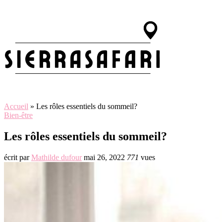
Accueil
»
Les rôles essentiels du sommeil?
Bien-être
Les rôles essentiels du sommeil?
écrit par
Mathilde dufour
mai 26, 2022
771
vues