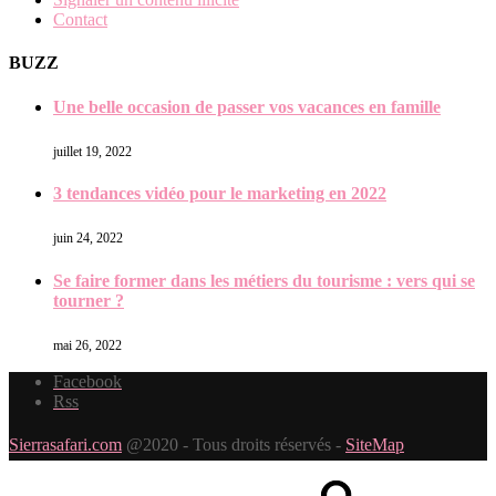
Contact
BUZZ
Une belle occasion de passer vos vacances en famille
juillet 19, 2022
3 tendances vidéo pour le marketing en 2022
juin 24, 2022
Se faire former dans les métiers du tourisme : vers qui se
tourner ?
mai 26, 2022
Facebook
Rss
Sierrasafari.com
@2020 - Tous droits réservés -
SiteMap