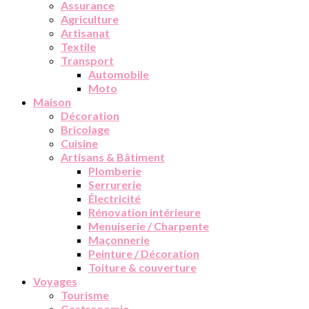
Assurance
Agriculture
Artisanat
Textile
Transport
Automobile
Moto
Maison
Décoration
Bricolage
Cuisine
Artisans & Bâtiment
Plomberie
Serrurerie
Électricité
Rénovation intérieure
Menuiserie / Charpente
Maçonnerie
Peinture / Décoration
Toiture & couverture
Voyages
Tourisme
Gastronomie