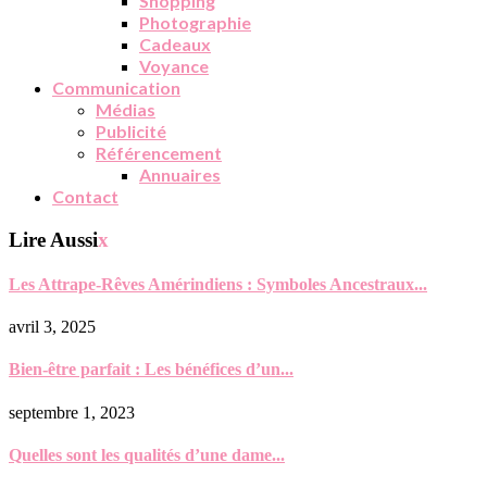
Shopping
Photographie
Cadeaux
Voyance
Communication
Médias
Publicité
Référencement
Annuaires
Contact
Lire Aussi
x
Les Attrape-Rêves Amérindiens : Symboles Ancestraux...
avril 3, 2025
Bien-être parfait : Les bénéfices d’un...
septembre 1, 2023
Quelles sont les qualités d’une dame...