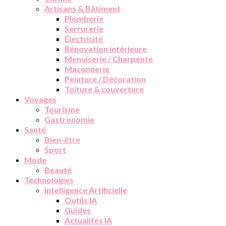
Artisans & Bâtiment
Plomberie
Serrurerie
Électricité
Rénovation intérieure
Menuiserie / Charpente
Maçonnerie
Peinture / Décoration
Toiture & couverture
Voyages
Tourisme
Gastronomie
Santé
Bien-être
Sport
Mode
Beauté
Technologies
Intelligence Artificielle
Outils IA
Guides
Actualités IA