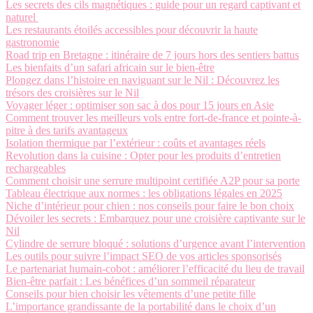
Les secrets des cils magnétiques : guide pour un regard captivant et
naturel
Les restaurants étoilés accessibles pour découvrir la haute
gastronomie
Road trip en Bretagne : itinéraire de 7 jours hors des sentiers battus
Les bienfaits d’un safari africain sur le bien-être
Plongez dans l’histoire en naviguant sur le Nil : Découvrez les
trésors des croisières sur le Nil
Voyager léger : optimiser son sac à dos pour 15 jours en Asie
Comment trouver les meilleurs vols entre fort-de-france et pointe-à-
pitre à des tarifs avantageux
Isolation thermique par l’extérieur : coûts et avantages réels
Revolution dans la cuisine : Opter pour les produits d’entretien
rechargeables
Comment choisir une serrure multipoint certifiée A2P pour sa porte
Tableau électrique aux normes : les obligations légales en 2025
Niche d’intérieur pour chien : nos conseils pour faire le bon choix
Dévoiler les secrets : Embarquez pour une croisière captivante sur le
Nil
Cylindre de serrure bloqué : solutions d’urgence avant l’intervention
Les outils pour suivre l’impact SEO de vos articles sponsorisés
Le partenariat humain-cobot : améliorer l’efficacité du lieu de travail
Bien-être parfait : Les bénéfices d’un sommeil réparateur
Conseils pour bien choisir les vêtements d’une petite fille
L’importance grandissante de la portabilité dans le choix d’un