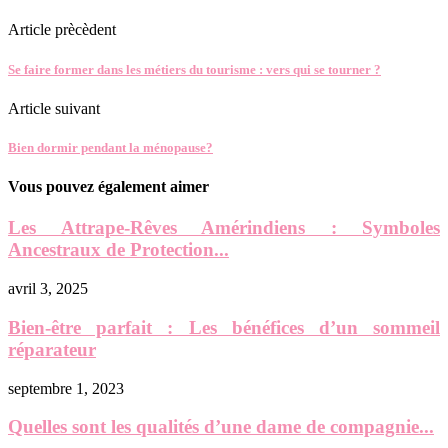
Article prècèdent
Se faire former dans les métiers du tourisme : vers qui se tourner ?
Article suivant
Bien dormir pendant la ménopause?
Vous pouvez également aimer
Les Attrape-Rêves Amérindiens : Symboles
Ancestraux de Protection...
avril 3, 2025
Bien-être parfait : Les bénéfices d’un sommeil
réparateur
septembre 1, 2023
Quelles sont les qualités d’une dame de compagnie...