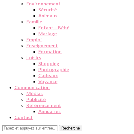
Environnement
Sécurité
Animaux
Famille
Enfant – Bébé
Mariage
Emploi
Enseignement
Formation
Loisirs
Shopping
Photographie
Cadeaux
Voyance
Communication
Médias
Publicité
Référencement
Annuaires
Contact
Recherche