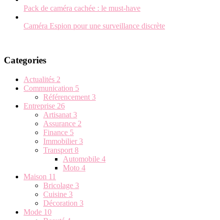
Pack de caméra cachée : le must-have
Caméra Espion pour une surveillance discrète
Categories
Actualités
2
Communication
5
Référencement
3
Entreprise
26
Artisanat
3
Assurance
2
Finance
5
Immobilier
3
Transport
8
Automobile
4
Moto
4
Maison
11
Bricolage
3
Cuisine
3
Décoration
3
Mode
10