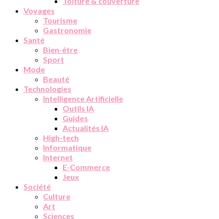
Toiture & couverture
Voyages
Tourisme
Gastronomie
Santé
Bien-être
Sport
Mode
Beauté
Technologies
Intelligence Artificielle
Outils IA
Guides
Actualités IA
High-tech
Informatique
Internet
E-Commerce
Jeux
Société
Culture
Art
Sciences