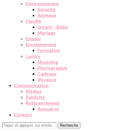
Environnement
Sécurité
Animaux
Famille
Enfant – Bébé
Mariage
Emploi
Enseignement
Formation
Loisirs
Shopping
Photographie
Cadeaux
Voyance
Communication
Médias
Publicité
Référencement
Annuaires
Contact
Recherche