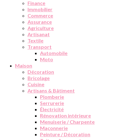
Finance
Immobilier
Commerce
Assurance
Agriculture
Artisanat
Textile
Transport
Automobile
Moto
Maison
Décoration
Bricolage
Cuisine
Artisans & Bâtiment
Plomberie
Serrurerie
Électricité
Rénovation intérieure
Menuiserie / Charpente
Maçonnerie
Peinture / Décoration