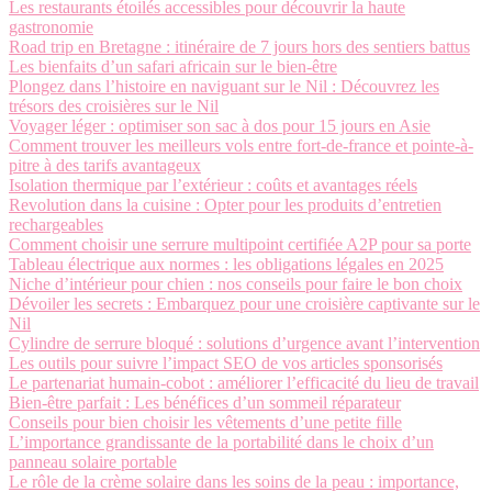
Les restaurants étoilés accessibles pour découvrir la haute
gastronomie
Road trip en Bretagne : itinéraire de 7 jours hors des sentiers battus
Les bienfaits d’un safari africain sur le bien-être
Plongez dans l’histoire en naviguant sur le Nil : Découvrez les
trésors des croisières sur le Nil
Voyager léger : optimiser son sac à dos pour 15 jours en Asie
Comment trouver les meilleurs vols entre fort-de-france et pointe-à-
pitre à des tarifs avantageux
Isolation thermique par l’extérieur : coûts et avantages réels
Revolution dans la cuisine : Opter pour les produits d’entretien
rechargeables
Comment choisir une serrure multipoint certifiée A2P pour sa porte
Tableau électrique aux normes : les obligations légales en 2025
Niche d’intérieur pour chien : nos conseils pour faire le bon choix
Dévoiler les secrets : Embarquez pour une croisière captivante sur le
Nil
Cylindre de serrure bloqué : solutions d’urgence avant l’intervention
Les outils pour suivre l’impact SEO de vos articles sponsorisés
Le partenariat humain-cobot : améliorer l’efficacité du lieu de travail
Bien-être parfait : Les bénéfices d’un sommeil réparateur
Conseils pour bien choisir les vêtements d’une petite fille
L’importance grandissante de la portabilité dans le choix d’un
panneau solaire portable
Le rôle de la crème solaire dans les soins de la peau : importance,