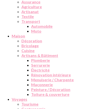
Assurance
Agriculture
Artisanat
Textile
Transport
Automobile
Moto
Maison
Décoration
Bricolage
Cuisine
Artisans & Bâtiment
Plomberie
Serrurerie
Électricité
Rénovation intérieure
Menuiserie / Charpente
Maçonnerie
Peinture / Décoration
Toiture & couverture
Voyages
Tourisme
Gastronomie