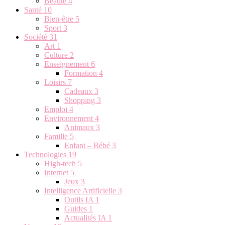
Beauté
4
Santé
10
Bien-être
5
Sport
3
Société
31
Art
1
Culture
2
Enseignement
6
Formation
4
Loisirs
7
Cadeaux
3
Shopping
3
Emploi
4
Environnement
4
Animaux
3
Famille
5
Enfant – Bébé
3
Technologies
19
High-tech
5
Internet
5
Jeux
3
Intelligence Artificielle
3
Outils IA
1
Guides
1
Actualités IA
1