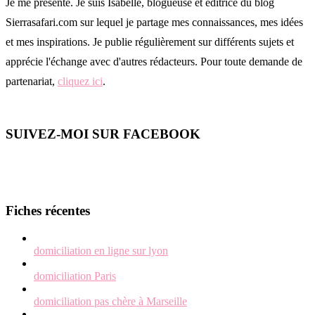
Je me présente. Je suis Isabelle, blogueuse et éditrice du blog
Sierrasafari.com sur lequel je partage mes connaissances, mes idées
et mes inspirations. Je publie régulièrement sur différents sujets et
apprécie l'échange avec d'autres rédacteurs. Pour toute demande de
partenariat,
cliquez ici
.
SUIVEZ-MOI SUR FACEBOOK
Fiches récentes
domiciliation en ligne sur lyon
domiciliation Paris
domiciliation pas chère à Marseille