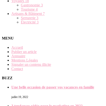
Voyages
18
Gastronomie
3
Tourisme
4
Artisans & Bâtiment
7
Serrurerie
3
Électricité
3
MENU
Accueil
Publier un article
Annuaire
Mentions Légales
Signaler un contenu illicite
Contact
BUZZ
Une belle occasion de passer vos vacances en famille
juillet 19, 2022
3 tendances vidéo pour le marketing en 2022