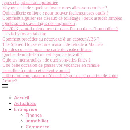
types et application appropriée
Voyage en Inde : quels animaux rares allez-vous croiser ?
Quincaillerie en ligne : pour trouver facilement ses outils !
Comment aiguiser ses ciseaux de toilettage : deux astuces simples
Quels sont les avantages des orgonites ?
En 2023, vaut-il mieux investir dans l’or ou dans l’immobilier ?
L’avis Fyamcapital.com
Comment procéder au nettoyage d’un capteur ABS ?
The Shared House est une maison de retraite à Maurice
Top des conseils pour une carte de visite efficace
Quel cadeau offrir à un collègue de travail ?
Culottes menstruelles : de quoi sont-elles faites ?
Une belle occasion de passer vos vacances en famille
Le collier à porter cet été entre amis !
Utiliser un comparateur d’électricité pour la simulation de votre
facture?
Accueil
Actualités
Entreprise
Finance
Immobilier
Commerce