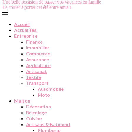
Une belle occasion de passer vos vacances en famille
Le collier à porter cet été entre amis !
Accueil
Actualités
Entreprise
Finance
Immobilier
Commerce
Assurance
Agriculture
Artisanat
Textile
Transport
Automobile
Moto
Maison
Décoration
Bricolage
Cuisine
Artisans & Bâtiment
Plomberie