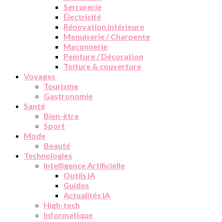
Serrurerie
Électricité
Rénovation intérieure
Menuiserie / Charpente
Maçonnerie
Peinture / Décoration
Toiture & couverture
Voyages
Tourisme
Gastronomie
Santé
Bien-être
Sport
Mode
Beauté
Technologies
Intelligence Artificielle
Outils IA
Guides
Actualités IA
High-tech
Informatique