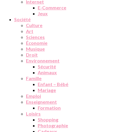
Internet
E-Commerce
Jeux
Société
Culture
Art
Sciences
Économie
Musique
Droit
Environnement
Sécurité
Animaux
Famille
Enfant – Bébé
Mariage
Emploi
Enseignement
Formation
Loisirs
Shopping
Photographie
Cadeaux