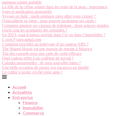
panneau solaire portable
Le rôle de la crème solaire dans les soins de la peau : importance,
types et application appropriée
Voyage en Inde : quels animaux rares allez-vous croiser ?
Quincaillerie en ligne : pour trouver facilement ses outils !
Comment aiguiser ses ciseaux de toilettage : deux astuces simples
Quels sont les avantages des orgonites ?
En 2023, vaut-il mieux investir dans l’or ou dans l’immobilier ?
L’avis Fyamcapital.com
Comment procéder au nettoyage d’un capteur ABS ?
The Shared House est une maison de retraite à Maurice
Top des conseils pour une carte de visite efficace
Quel cadeau offrir à un collègue de travail ?
Culottes menstruelles : de quoi sont-elles faites ?
Une belle occasion de passer vos vacances en famille
Le collier à porter cet été entre amis !
Accueil
Actualités
Entreprise
Finance
Immobilier
Commerce