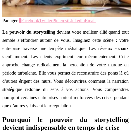
Partager
0
Facebook
Twitter
Pinterest
Linkedin
Email
Le pouvoir du storytelling
devient votre meilleur allié quand tout
semble s’effondrer autour de vous. Imaginez cette scène : votre
entreprise traverse une tempête médiatique. Les réseaux sociaux
s’enflamment. Les clients expriment leur mécontentement. Cette
approche change radicalement la perception de votre marque en
période turbulente. Elle vous permet de reconstruire des ponts là où
d’autres érigent des murs. Vous découvrirez comment la narration
stratégique redonne du sens à vos actions. Vous comprendrez
pourquoi certaines entreprises sortent renforcées des crises pendant
que d’autres y laissent leur réputation.
Pourquoi le pouvoir du storytelling
devient indispensable en temps de crise