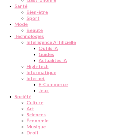
Santé
Bien-être
Sport
Mode
Beauté
Technologies
Intelligence Artificielle
Outils IA
Guides
Actualités IA
High-tech
Informatique
Internet
E-Commerce
Jeux
Société
Culture
Art
Sciences
Économie
Musique
Droit