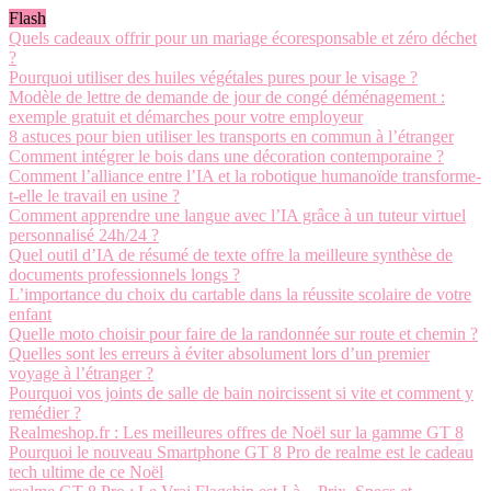
Flash
Quels cadeaux offrir pour un mariage écoresponsable et zéro déchet
?
Pourquoi utiliser des huiles végétales pures pour le visage ?
Modèle de lettre de demande de jour de congé déménagement :
exemple gratuit et démarches pour votre employeur
8 astuces pour bien utiliser les transports en commun à l’étranger
Comment intégrer le bois dans une décoration contemporaine ?
Comment l’alliance entre l’IA et la robotique humanoïde transforme-
t-elle le travail en usine ?
Comment apprendre une langue avec l’IA grâce à un tuteur virtuel
personnalisé 24h/24 ?
Quel outil d’IA de résumé de texte offre la meilleure synthèse de
documents professionnels longs ?
L’importance du choix du cartable dans la réussite scolaire de votre
enfant
Quelle moto choisir pour faire de la randonnée sur route et chemin ?
Quelles sont les erreurs à éviter absolument lors d’un premier
voyage à l’étranger ?
Pourquoi vos joints de salle de bain noircissent si vite et comment y
remédier ?
Realmeshop.fr : Les meilleures offres de Noël sur la gamme GT 8
Pourquoi le nouveau Smartphone GT 8 Pro de realme est le cadeau
tech ultime de ce Noël