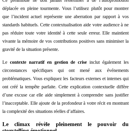
Ce préambule ne doit jamais ressembler à de l’autopromotion
déplacée en pleine tourmente. Vous l’utilisez plutôt pour montrer
que l’incident actuel représente une aberration par rapport à vos
standards habituels. Cette contextualisation aide votre audience à ne
pas réduire toute votre identité à cette seule erreur. Elle maintient
vivante la mémoire de vos contributions positives sans minimiser la
gravité de la situation présente.
Le
contexte narratif en gestion de crise
inclut également les
circonstances spécifiques qui ont mené aux événements
problématiques. Vous expliquez les facteurs externes et internes qui
ont créé la tempête parfaite. Cette explication contextuelle diffère
d’une excuse car elle aide simplement à comprendre sans justifier
l’inacceptable. Elle ajoute de la profondeur à votre récit en montrant
la complexité des situations réelles d’affaires.
Le climax révèle pleinement le pouvoir du
storytelling émotionnel