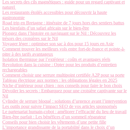
Les secrets des cils magnétiques : guide pour un regard captivant et
naturel
Les restaurants étoilés accessibles pour découvrir la haute
gastronomie
Road trip en Bretagne : itinéraire de 7 jours hors des sentiers battus
Les bienfaits d’un safari africain sur le bien-être
Plongez dans l’histoire en naviguant sur le Nil : Découvrez les
trésors des croisières sur le Nil
Voyager léger : optimiser son sac à dos pour 15 jours en Asie
Comment trouver les meilleurs vols entre fort-de-france et pointe-à-
pitre à des tarifs avantageux
Isolation thermique par l’extérieur : coûts et avantages réels
Revolution dans la cuisine : Opter pour les produits d’entretien
rechargeables
Comment choisir une serrure multipoint certifiée A2P pour sa porte
Tableau électrique aux normes : les obligations légales en 2025
Niche d’intérieur pour chien : nos conseils pour faire le bon choix
Dévoiler les secrets : Embarquez pour une croisière captivante sur le
Nil
Cylindre de serrure bloqué : solutions d’urgence avant l’intervention
Les outils pour suivre l’impact SEO de vos articles sponsorisés
Le partenariat humain-cobot : améliorer l’efficacité du lieu de travail
Bien-être parfait : Les bénéfices d’un sommeil réparateur
Conseils pour bien choisir les vêtements d’une petite fille
L’importance grandissante de la portabilité dans le choix d’un