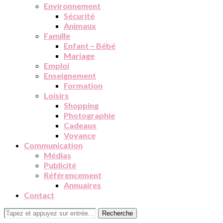
Environnement
Sécurité
Animaux
Famille
Enfant – Bébé
Mariage
Emploi
Enseignement
Formation
Loisirs
Shopping
Photographie
Cadeaux
Voyance
Communication
Médias
Publicité
Référencement
Annuaires
Contact
Recherche