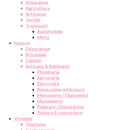
Assurance
Agriculture
Artisanat
Textile
Transport
Automobile
Moto
Maison
Décoration
Bricolage
Cuisine
Artisans & Bâtiment
Plomberie
Serrurerie
Électricité
Rénovation intérieure
Menuiserie / Charpente
Maçonnerie
Peinture / Décoration
Toiture & couverture
Voyages
Tourisme
Gastronomie