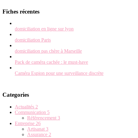
Fiches récentes
domiciliation en ligne sur lyon
domiciliation Paris
domiciliation pas chère à Marseille
Pack de caméra cachée : le must-have
Caméra Espion pour une surveillance discrète
Categories
Actualités
2
Communication
5
Référencement
3
Entreprise
26
Artisanat
3
Assurance
2