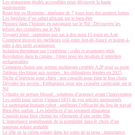
Les restaurants étoilés accessibles pour découvrir la haute
gastronomie
Road trip en Bretagne : itinéraire de 7 jours hors des sentiers battus
Les bienfaits d’un safari africain sur le bien-être
Plongez dans l’histoire en naviguant sur le Nil : Découvrez les
trésors des croisières sur le Nil
Voyager léger : optimiser son sac à dos pour 15 jours en Asie
Comment trouver les meilleurs vols entre fort-de-france et pointe-à-
pitre à des tarifs avantageux
Isolation thermique par l’extérieur : coûts et avantages réels
Revolution dans la cuisine : Opter pour les produits d’entretien
rechargeables
Comment choisir une serrure multipoint certifiée A2P pour sa porte
Tableau électrique aux normes : les obligations légales en 2025
Niche d’intérieur pour chien : nos conseils pour faire le bon choix
Dévoiler les secrets : Embarquez pour une croisière captivante sur le
Nil
Cylindre de serrure bloqué : solutions d’urgence avant l’intervention
Les outils pour suivre l’impact SEO de vos articles sponsorisés
Le partenariat humain-cobot : améliorer l’efficacité du lieu de travail
Bien-être parfait : Les bénéfices d’un sommeil réparateur
Conseils pour bien choisir les vêtements d’une petite fille
L’importance grandissante de la portabilité dans le choix d’un
panneau solaire portable
Le rôle de la crème solaire dans les soins de la peau : importance,