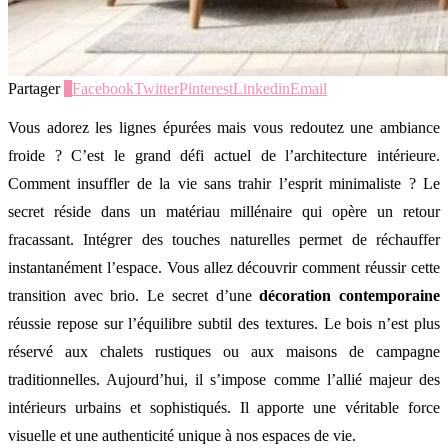
Partager
0
Facebook
Twitter
Pinterest
Linkedin
Email
Vous adorez les lignes épurées mais vous redoutez une ambiance
froide ? C’est le grand défi actuel de l’architecture intérieure.
Comment insuffler de la vie sans trahir l’esprit minimaliste ? Le
secret réside dans un matériau millénaire qui opère un retour
fracassant. Intégrer des touches naturelles permet de réchauffer
instantanément l’espace. Vous allez découvrir comment réussir cette
transition avec brio. Le secret d’une
décoration contemporaine
réussie repose sur l’équilibre subtil des textures. Le bois n’est plus
réservé aux chalets rustiques ou aux maisons de campagne
traditionnelles. Aujourd’hui, il s’impose comme l’allié majeur des
intérieurs urbains et sophistiqués. Il apporte une véritable force
visuelle et une authenticité unique à nos espaces de vie.