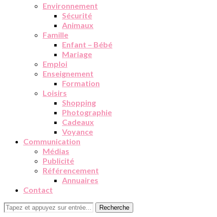
Environnement
Sécurité
Animaux
Famille
Enfant – Bébé
Mariage
Emploi
Enseignement
Formation
Loisirs
Shopping
Photographie
Cadeaux
Voyance
Communication
Médias
Publicité
Référencement
Annuaires
Contact
Recherche