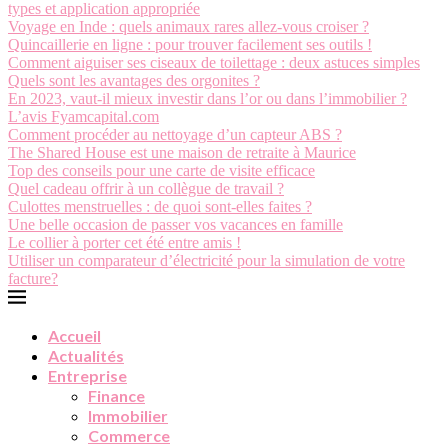
types et application appropriée
Voyage en Inde : quels animaux rares allez-vous croiser ?
Quincaillerie en ligne : pour trouver facilement ses outils !
Comment aiguiser ses ciseaux de toilettage : deux astuces simples
Quels sont les avantages des orgonites ?
En 2023, vaut-il mieux investir dans l’or ou dans l’immobilier ?
L’avis Fyamcapital.com
Comment procéder au nettoyage d’un capteur ABS ?
The Shared House est une maison de retraite à Maurice
Top des conseils pour une carte de visite efficace
Quel cadeau offrir à un collègue de travail ?
Culottes menstruelles : de quoi sont-elles faites ?
Une belle occasion de passer vos vacances en famille
Le collier à porter cet été entre amis !
Utiliser un comparateur d’électricité pour la simulation de votre
facture?
Accueil
Actualités
Entreprise
Finance
Immobilier
Commerce