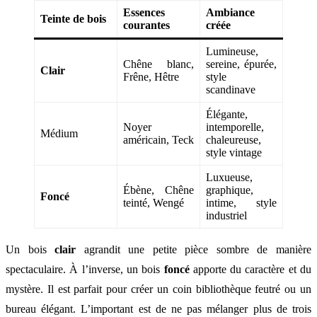
Essences
Ambiance
Teinte de bois
courantes
créée
Lumineuse,
Chêne blanc,
sereine, épurée,
Clair
Frêne, Hêtre
style
scandinave
Élégante,
Noyer
intemporelle,
Médium
américain, Teck
chaleureuse,
style vintage
Luxueuse,
Ébène, Chêne
graphique,
Foncé
teinté, Wengé
intime, style
industriel
Un bois
clair
agrandit une petite pièce sombre de manière
spectaculaire. À l’inverse, un bois
foncé
apporte du caractère et du
mystère. Il est parfait pour créer un coin bibliothèque feutré ou un
bureau élégant. L’important est de ne pas mélanger plus de trois