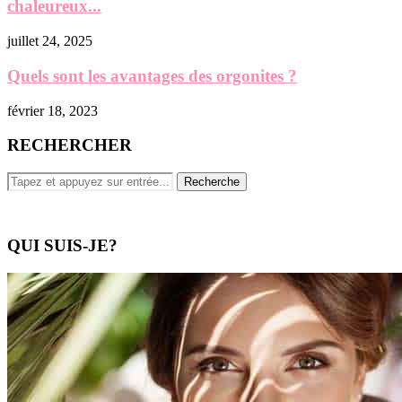
chaleureux...
juillet 24, 2025
Quels sont les avantages des orgonites ?
février 18, 2023
RECHERCHER
QUI SUIS-JE?