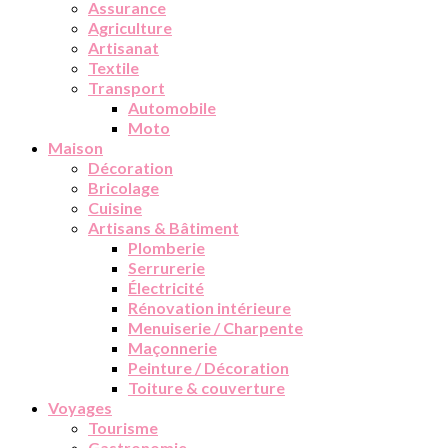
Assurance
Agriculture
Artisanat
Textile
Transport
Automobile
Moto
Maison
Décoration
Bricolage
Cuisine
Artisans & Bâtiment
Plomberie
Serrurerie
Électricité
Rénovation intérieure
Menuiserie / Charpente
Maçonnerie
Peinture / Décoration
Toiture & couverture
Voyages
Tourisme
Gastronomie