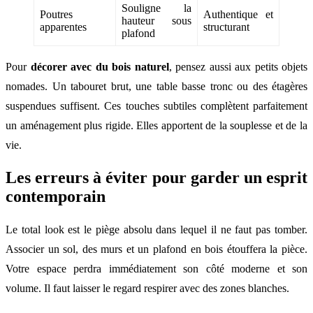
Souligne la
Poutres
Authentique et
hauteur sous
apparentes
structurant
plafond
Pour
décorer avec du bois naturel
, pensez aussi aux petits objets
nomades. Un tabouret brut, une table basse tronc ou des étagères
suspendues suffisent. Ces touches subtiles complètent parfaitement
un aménagement plus rigide. Elles apportent de la souplesse et de la
vie.
Les erreurs à éviter pour garder un esprit
contemporain
Le total look est le piège absolu dans lequel il ne faut pas tomber.
Associer un sol, des murs et un plafond en bois étouffera la pièce.
Votre espace perdra immédiatement son côté moderne et son
volume. Il faut laisser le regard respirer avec des zones blanches.