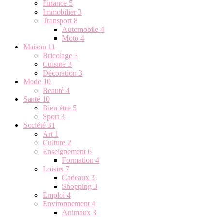
Finance
5
Immobilier
3
Transport
8
Automobile
4
Moto
4
Maison
11
Bricolage
3
Cuisine
3
Décoration
3
Mode
10
Beauté
4
Santé
10
Bien-être
5
Sport
3
Société
31
Art
1
Culture
2
Enseignement
6
Formation
4
Loisirs
7
Cadeaux
3
Shopping
3
Emploi
4
Environnement
4
Animaux
3