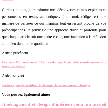
Curieux de tout, je transforme mes découvertes et mes expériences
personnelles en textes authentiques. Pour moi, rédiger est une
manière de partager ce qui m'anime tout en restant proche de vos
préoccupations. Je privilégie une approche fluide et profonde pour
que chaque article soit une petite escale, une invitation à la réflexion
au milieu du tumulte quotidien
Article prècèdent
Comment l’alliance entre l’IA et la robotique humanoïde transforme-t-elle le
travail en usine ?
Article suivant
8 astuces pour bien utiliser les transports en commun à l’étranger
Vous pouvez également aimer
Aménagement et design d’intérieur pour un accueil