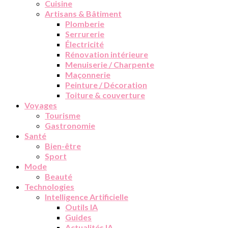
Cuisine
Artisans & Bâtiment
Plomberie
Serrurerie
Électricité
Rénovation intérieure
Menuiserie / Charpente
Maçonnerie
Peinture / Décoration
Toiture & couverture
Voyages
Tourisme
Gastronomie
Santé
Bien-être
Sport
Mode
Beauté
Technologies
Intelligence Artificielle
Outils IA
Guides
Actualités IA