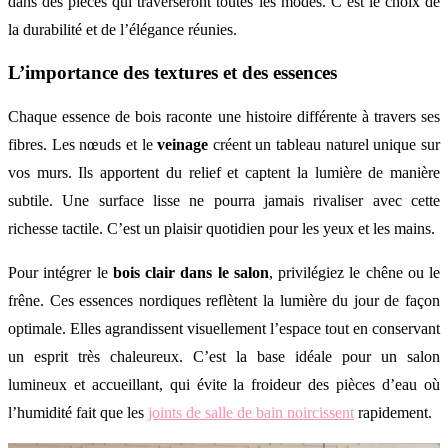
dans des pièces qui traverseront toutes les modes. C’est le choix de
la durabilité et de l’élégance réunies.
L’importance des textures et des essences
Chaque essence de bois raconte une histoire différente à travers ses
fibres. Les nœuds et le
veinage
créent un tableau naturel unique sur
vos murs. Ils apportent du relief et captent la lumière de manière
subtile. Une surface lisse ne pourra jamais rivaliser avec cette
richesse tactile. C’est un plaisir quotidien pour les yeux et les mains.
Pour intégrer le
bois clair dans le salon
, privilégiez le chêne ou le
frêne. Ces essences nordiques reflètent la lumière du jour de façon
optimale. Elles agrandissent visuellement l’espace tout en conservant
un esprit très chaleureux. C’est la base idéale pour un salon
lumineux et accueillant, qui évite la froideur des pièces d’eau où
l’humidité fait que les
joints de salle de bain noircissent
rapidement.