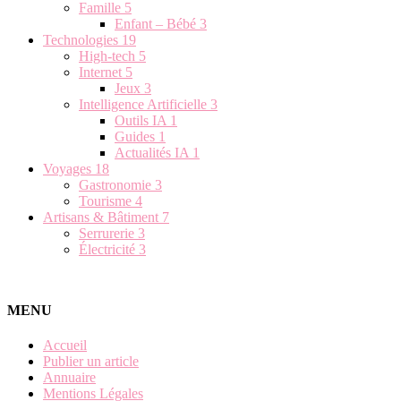
Famille
5
Enfant – Bébé
3
Technologies
19
High-tech
5
Internet
5
Jeux
3
Intelligence Artificielle
3
Outils IA
1
Guides
1
Actualités IA
1
Voyages
18
Gastronomie
3
Tourisme
4
Artisans & Bâtiment
7
Serrurerie
3
Électricité
3
MENU
Accueil
Publier un article
Annuaire
Mentions Légales