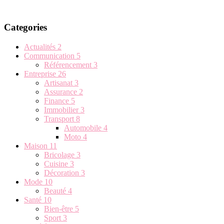
Categories
Actualités
2
Communication
5
Référencement
3
Entreprise
26
Artisanat
3
Assurance
2
Finance
5
Immobilier
3
Transport
8
Automobile
4
Moto
4
Maison
11
Bricolage
3
Cuisine
3
Décoration
3
Mode
10
Beauté
4
Santé
10
Bien-être
5
Sport
3