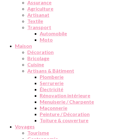
Assurance
Agriculture
Artisanat
Textile
Transport
Automobile
Moto
Maison
Décoration
Bricolage
Cuisine
Artisans & Bâtiment
Plomberie
Serrurerie
Électricité
Rénovation intérieure
Menuiserie / Charpente
Maçonnerie
Peinture / Décoration
Toiture & couverture
Voyages
Tourisme
Gastronomie