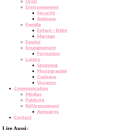
Droit
Environnement
Sécurité
Animaux
Famille
Enfant – Bébé
Mariage
Emploi
Enseignement
Formation
Loisirs
Shopping
Photographie
Cadeaux
Voyance
Communication
Médias
Publicité
Référencement
Annuaires
Contact
Lire Aussi
x