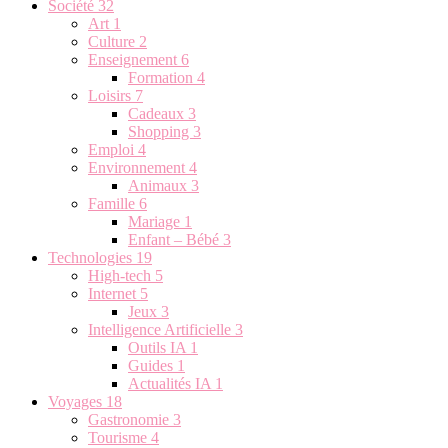
Société
32
Art
1
Culture
2
Enseignement
6
Formation
4
Loisirs
7
Cadeaux
3
Shopping
3
Emploi
4
Environnement
4
Animaux
3
Famille
6
Mariage
1
Enfant – Bébé
3
Technologies
19
High-tech
5
Internet
5
Jeux
3
Intelligence Artificielle
3
Outils IA
1
Guides
1
Actualités IA
1
Voyages
18
Gastronomie
3
Tourisme
4