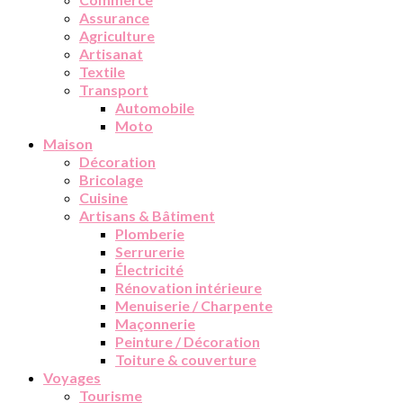
Assurance
Agriculture
Artisanat
Textile
Transport
Automobile
Moto
Maison
Décoration
Bricolage
Cuisine
Artisans & Bâtiment
Plomberie
Serrurerie
Électricité
Rénovation intérieure
Menuiserie / Charpente
Maçonnerie
Peinture / Décoration
Toiture & couverture
Voyages
Tourisme