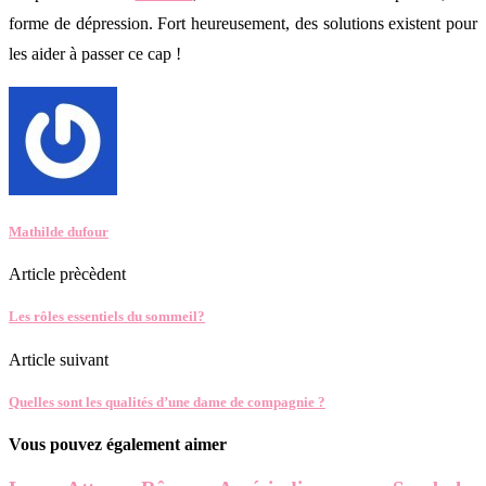
forme de dépression. Fort heureusement, des solutions existent pour
les aider à passer ce cap !
Mathilde dufour
Article prècèdent
Les rôles essentiels du sommeil?
Article suivant
Quelles sont les qualités d’une dame de compagnie ?
Vous pouvez également aimer