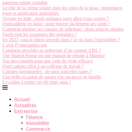
panneau solaire portable
Le rôle de la crème solaire dans les soins de la peau : importance,
types et application appropriée
Voyage en Inde : quels animaux rares allez-vous croiser ?
Quincaillerie en ligne : pour trouver facilement ses outils !
Comment aiguiser ses ciseaux de toilettage : deux astuces simples
Quels sont les avantages des orgonites ?
En 2023, vaut-il mieux investir dans l’or ou dans l’immobilier ?
L’avis Fyamcapital.com
Comment procéder au nettoyage d’un capteur ABS ?
The Shared House est une maison de retraite à Maurice
Top des conseils pour une carte de visite efficace
Quel cadeau offrir à un collègue de travail ?
Culottes menstruelles : de quoi sont-elles faites ?
Une belle occasion de passer vos vacances en famille
Le collier à porter cet été entre amis !
Accueil
Actualités
Entreprise
Finance
Immobilier
Commerce