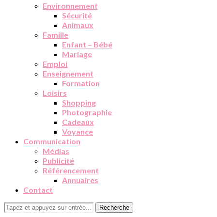
Environnement
Sécurité
Animaux
Famille
Enfant – Bébé
Mariage
Emploi
Enseignement
Formation
Loisirs
Shopping
Photographie
Cadeaux
Voyance
Communication
Médias
Publicité
Référencement
Annuaires
Contact
Recherche