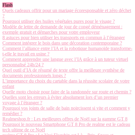
Flash
Quels cadeaux offrir pour un mariage écoresponsable et zéro déchet
?
Pourquoi utiliser des huiles végétales pures pour le visage ?
Modèle de lettre de demande de jour de congé déménagement :
exemple gratuit et démarches pour votre employeur
8 astuces pour bien utiliser les transports en commun à l’étranger
Comment intégrer le bois dans une décoration contemporaine ?
Comment l’alliance entre l’IA et la robotique humanoïde transforme-
t-elle le travail en usine ?
Comment apprendre une langue avec l’IA grâce à un tuteur virtuel
personnalisé 24h/24 ?
Quel outil d’IA de résumé de texte offre la meilleure synthèse de
documents professionnels longs ?
L’importance du choix du cartable dans la réussite scolaire de votre
enfant
Quelle moto choisir pour faire de la randonnée sur route et chemin ?
Quelles sont les erreurs à éviter absolument lors d’un premier
voyage à l’étranger ?
Pourquoi vos joints de salle de bain noircissent si vite et comment y
remédier ?
Realmeshop.fr : Les meilleures offres de Noël sur la gamme GT 8
Pourquoi le nouveau Smartphone GT 8 Pro de realme est le cadeau
tech ultime de ce Noël