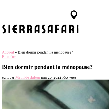
Accueil
»
Bien dormir pendant la ménopause?
Bien-être
Bien dormir pendant la ménopause?
écrit par
Mathilde dufour
mai 26, 2022
793
vues