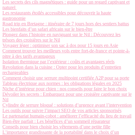
Les secrets des cils magnétiques : guide pour un regard captivant et
naturel
Les restaurants étoilés accessibles pour découvrir la haute
gastronomie
Road trip en Bretagne : itinéraire de 7 jours hors des sentiers battus
Les bienfaits d’un safari africain sur le bien-être
Plongez dans l’histoire en naviguant sur le Nil : Découvrez les
trésors des croisières sur le Nil
Voyager léger : optimiser son sac à dos pour 15 jours en Asie
Comment trouver les meilleurs vols entre fort-de-france et pointe-à-
pitre à des tarifs avantageux
Isolation thermique par l’extérieur : coûts et avantages réels
Revolution dans la cuisine : Opter pour les produits d’entretien
rechargeables
Comment choisir une serrure multipoint certifiée A2P pour sa porte
Tableau électrique aux normes : les obligations légales en 2025
Niche d’intérieur pour chien : nos conseils pour faire le bon choix
Dévoiler les secrets : Embarquez pour une croisière captivante sur le
Nil
Cylindre de serrure bloqué : solutions d’urgence avant l’intervention
Les outils pour suivre l’impact SEO de vos articles sponsorisés
Le partenariat humain-cobot : améliorer l’efficacité du lieu de travail
Bien-être parfait : Les bénéfices d’un sommeil réparateur
Conseils pour bien choisir les vêtements d’une petite fille
L’importance grandissante de la portabilité dans le choix d’un